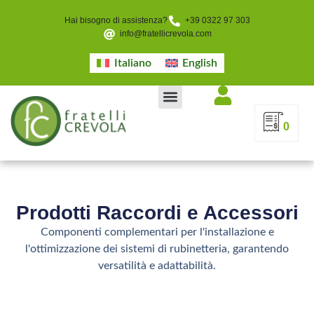
Hai bisogno di assistenza?
+39 0322 97 303
info@fratellicrevola.com
Italiano
English
0
Prodotti Raccordi e Accessori
Componenti complementari per l'installazione e
l'ottimizzazione dei sistemi di rubinetteria, garantendo
versatilità e adattabilità.