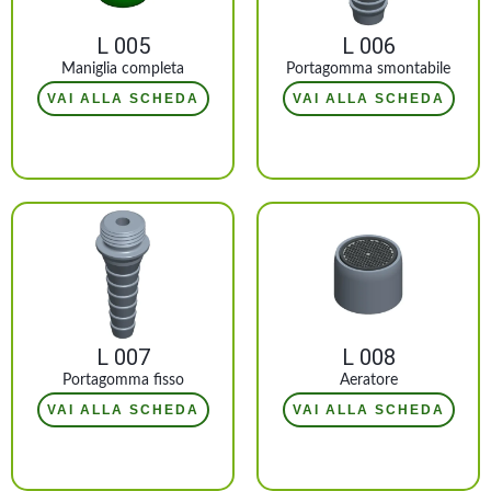
L 005
L 006
Maniglia completa
Portagomma smontabile
VAI ALLA SCHEDA
VAI ALLA SCHEDA
L 007
L 008
Portagomma fisso
Aeratore
VAI ALLA SCHEDA
VAI ALLA SCHEDA