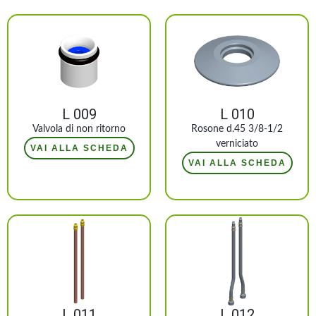
L 009
L 010
Valvola di non ritorno
Rosone d.45 3/8-1/2
verniciato
VAI ALLA SCHEDA
VAI ALLA SCHEDA
L 011
L 012