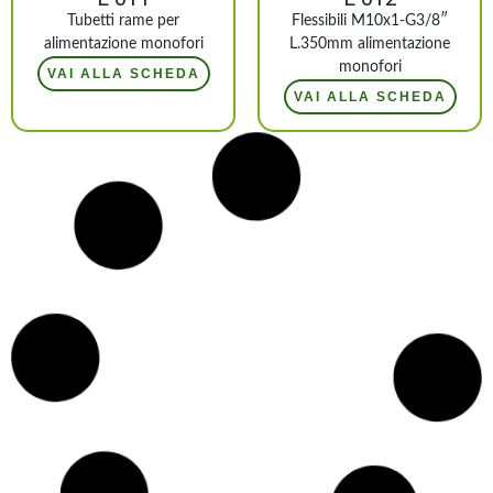
Tubetti rame per
Flessibili M10x1-G3/8″
alimentazione monofori
L.350mm alimentazione
monofori
VAI ALLA SCHEDA
VAI ALLA SCHEDA
L 013
L 014
Flessibili M10x1-G1/2″
Rosone leggero d.56
L.350mm alimentazione
verniciato
monofori
VAI ALLA SCHEDA
VAI ALLA SCHEDA