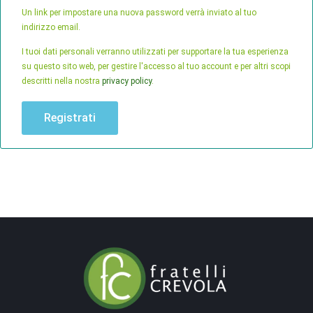
Un link per impostare una nuova password verrà inviato al tuo
indirizzo email.
I tuoi dati personali verranno utilizzati per supportare la tua esperienza
su questo sito web, per gestire l'accesso al tuo account e per altri scopi
descritti nella nostra
privacy policy
.
Registrati