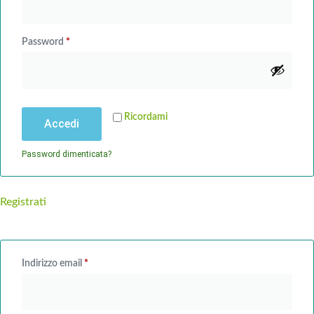
Password
*
Ricordami
Accedi
Password dimenticata?
Registrati
Indirizzo email
*