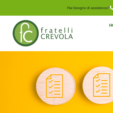
Hai bisogno di assistenza?
H