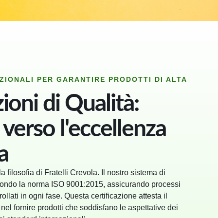
ZIONALI PER GARANTIRE PRODOTTI DI ALTA
zioni di Qualità:
verso l'eccellenza
a
a filosofia di Fratelli Crevola. Il nostro sistema di
econdo la norma ISO 9001:2015, assicurando processi
trollati in ogni fase. Questa certificazione attesta il
el fornire prodotti che soddisfano le aspettative dei