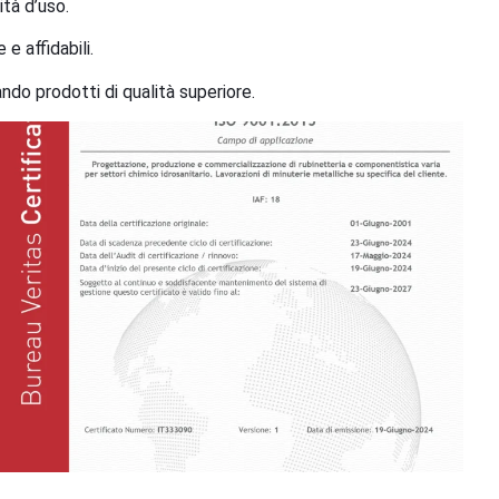
ità d’uso.
e affidabili.
ando prodotti di qualità superiore.