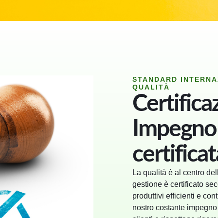
STANDARD INTERNA
QUALITÀ
Certifica
Impegno 
certificat
La qualità è al centro dell
gestione è certificato s
produttivi efficienti e con
nostro costante impegno n