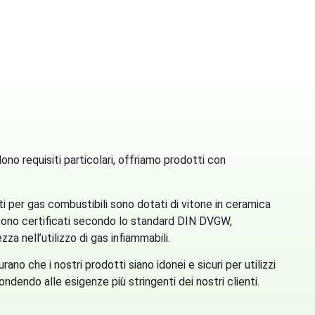
ono requisiti particolari, offriamo prodotti con
tti per gas combustibili sono dotati di vitone in ceramica
sono certificati secondo lo standard DIN DVGW,
a nell’utilizzo di gas infiammabili.
rano che i nostri prodotti siano idonei e sicuri per utilizzi
spondendo alle esigenze più stringenti dei nostri clienti.