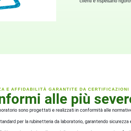
clienti e rispettano rigor
ZA E AFFIDABILITÀ GARANTITE DA CERTIFICAZIONI
nformi alle più seve
aboratorio sono progettati e realizzati in conformità alle normati
andard per la rubinetteria da laboratorio, garantendo sicurezza e