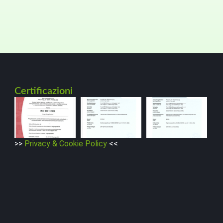
Certificazioni
>>
Privacy & Cookie Policy
<<