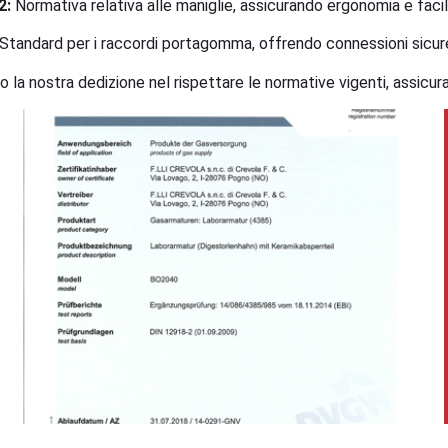
2:
Normativa relativa alle maniglie, assicurando ergonomia e facil
Standard per i raccordi portagomma, offrendo connessioni sicure 
 la nostra dedizione nel rispettare le normative vigenti, assicur