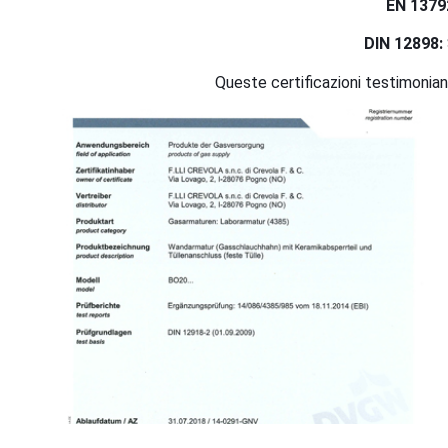
EN 1379
DIN 12898:
Queste certificazioni testimoniano