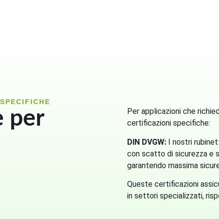
 SPECIFICHE
e per
Per applicazioni che richied
certificazioni specifiche:
DIN DVGW:
I nostri rubine
con scatto di sicurezza e 
garantendo massima sicurezz
Queste certificazioni assicu
in settori specializzati, ri