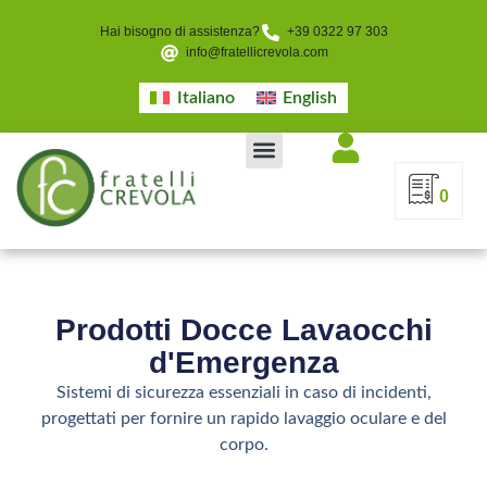
Hai bisogno di assistenza?
+39 0322 97 303
info@fratellicrevola.com
Italiano
English
0
Prodotti Docce Lavaocchi
d'Emergenza
Sistemi di sicurezza essenziali in caso di incidenti,
progettati per fornire un rapido lavaggio oculare e del
corpo.