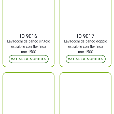
IO 9016
IO 9017
Lavaocchi da banco singolo
Lavaocchi da banco doppio
estraibile con flex inox
estraibile con flex inox
mm.1500
mm.1500
VAI ALLA SCHEDA
VAI ALLA SCHEDA