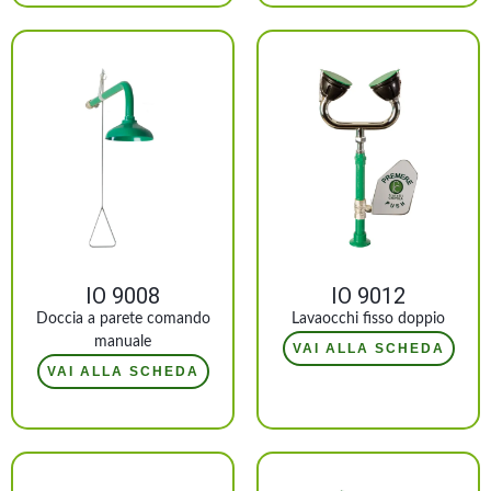
IO 9008
IO 9012
Doccia a parete comando
Lavaocchi fisso doppio
manuale
VAI ALLA SCHEDA
VAI ALLA SCHEDA