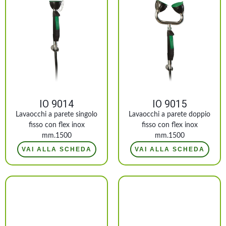
IO 9014
IO 9015
Lavaocchi a parete singolo
Lavaocchi a parete doppio
fisso con flex inox
fisso con flex inox
mm.1500
mm.1500
VAI ALLA SCHEDA
VAI ALLA SCHEDA