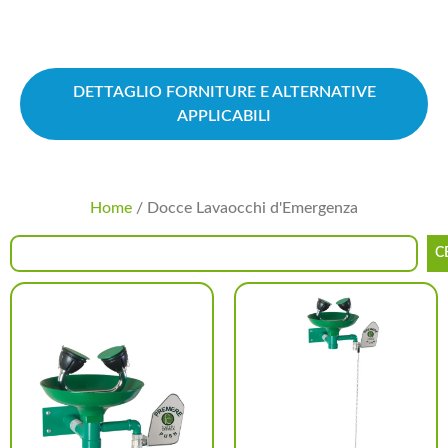
DETTAGLIO FORNITURE E ALTERNATIVE
APPLICABILI
Home
/ Docce Lavaocchi d'Emergenza
C